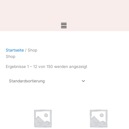
Zum
Inhalt
springen
Startseite
/ Shop
Shop
Ergebnisse 1 – 12 von 150 werden angezeigt