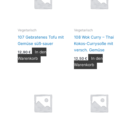
Vegetarisch
Vegetarisch
107 Gebratenes Tofu mit
108 Wok Curry – Thai
Gemüse süß-sauer
Kokos-Currysoße mit
versch. Gemüse
In den
12,90
€
Warenkorb
In den
12,50
€
Warenkorb