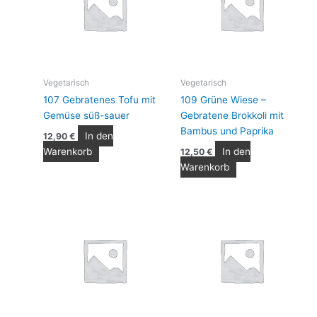
Vegetarisch
Vegetarisch
107 Gebratenes Tofu mit
109 Grüne Wiese –
Gemüse süß-sauer
Gebratene Brokkoli mit
Bambus und Paprika
In den
12,90
€
Warenkorb
In den
12,50
€
Warenkorb