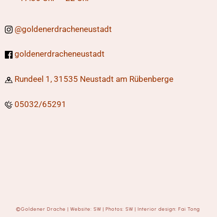
@
goldenerdracheneustadt
goldenerdracheneustadt
Rundeel 1,
31535 Neustadt am Rübenberge
05032/65291
©
Goldener Drache
|
Website: SW
|
Photos: SW
|
Interior design: Fai Tong