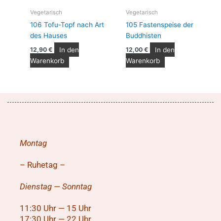
Vegetarisch
Vegetarisch
106 Tofu-Topf nach Art
105 Fastenspeise der
des Hauses
Buddhisten
In den
In den
12,90
€
12,00
€
Warenkorb
Warenkorb
Montag
– Ruhetag –
Dienstag — Sonntag
11:30 Uhr — 15 Uhr
17:30 Uhr — 22 Uhr