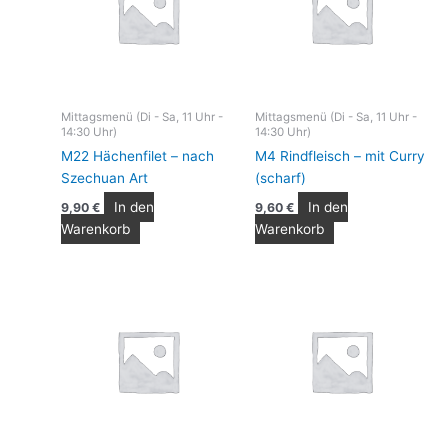
Mittagsmenü (Di - Sa, 11 Uhr -
Mittagsmenü (Di - Sa, 11 Uhr -
14:30 Uhr)
14:30 Uhr)
M22 Hächenfilet – nach
M4 Rindfleisch – mit Curry
Szechuan Art
(scharf)
In den
In den
9,90
€
9,60
€
Warenkorb
Warenkorb