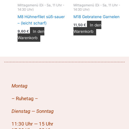
Mittagsmenü (Di - Sa, 11 Uhr -
Mittagsmenü (Di - Sa, 11 Uhr -
14:30 Uhr)
14:30 Uhr)
M8 Hühnerfilet süß-sauer
M18 Gebratene Garnelen
– (leicht scharf)
In den
11,50
€
In den
Warenkorb
9,60
€
Warenkorb
Montag
– Ruhetag –
Dienstag — Sonntag
11:30 Uhr — 15 Uhr