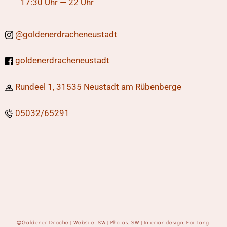
17:30 Uhr — 22 Uhr
@
goldenerdracheneustadt
goldenerdracheneustadt
Rundeel 1,
31535 Neustadt am Rübenberge
05032/65291
©
Goldener Drache
|
Website: SW
|
Photos: SW
|
Interior design: Fai Tong