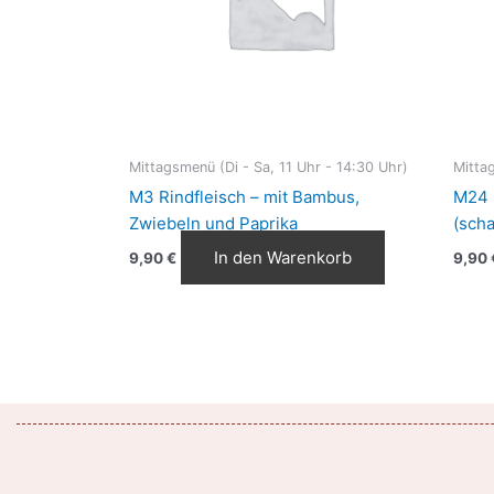
Mittagsmenü (Di - Sa, 11 Uhr - 14:30 Uhr)
Mittag
M3 Rindfleisch – mit Bambus,
M24 
Zwiebeln und Paprika
(scha
In den Warenkorb
9,90
€
9,90