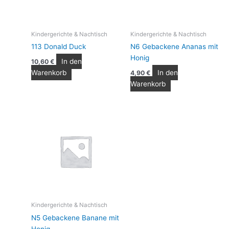
Kindergerichte & Nachtisch
Kindergerichte & Nachtisch
113 Donald Duck
N6 Gebackene Ananas mit
Honig
In den
10,60
€
Warenkorb
In den
4,90
€
Warenkorb
Kindergerichte & Nachtisch
N5 Gebackene Banane mit
Honig