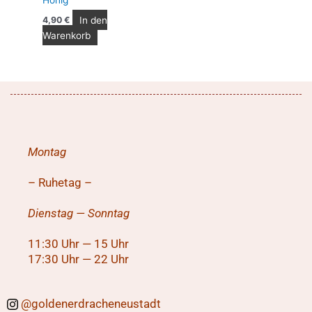
In den
4,90
€
Warenkorb
Montag
– Ruhetag –
Dienstag — Sonntag
11:30 Uhr — 15 Uhr
17:30 Uhr — 22 Uhr
@
goldenerdracheneustadt