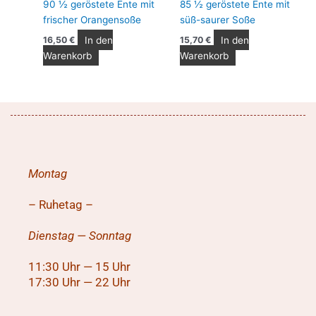
90 ½ geröstete Ente mit
85 ½ geröstete Ente mit
frischer Orangensoße
süß-saurer Soße
In den
In den
16,50
€
15,70
€
Warenkorb
Warenkorb
Montag
– Ruhetag –
Dienstag — Sonntag
11:30 Uhr — 15 Uhr
17:30 Uhr — 22 Uhr