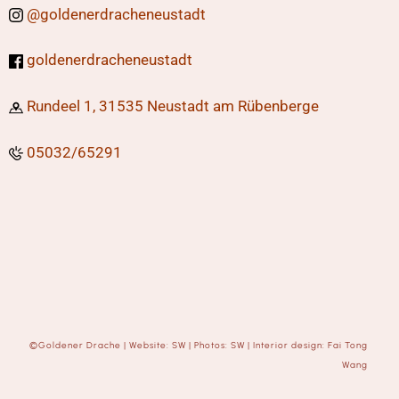
@
goldenerdracheneustadt
goldenerdracheneustadt
Rundeel 1,
31535 Neustadt am Rübenberge
05032/65291
©
Goldener Drache
|
Website: SW
|
Photos: SW
|
Interior design: Fai Tong
Wang