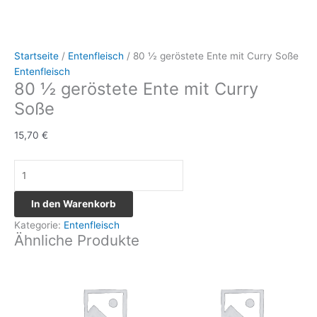
Startseite
/
Entenfleisch
/ 80 ½ geröstete Ente mit Curry Soße
Entenfleisch
80 ½ geröstete Ente mit Curry
Soße
15,70
€
In den Warenkorb
Kategorie:
Entenfleisch
Ähnliche Produkte