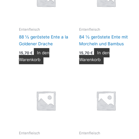
Entenfleisch
Entenfleisch
88 ½ geröstete Ente a la
84 ½ geröstete Ente mit
Goldener Drache
Morcheln und Bambus
In den
In den
15,70
€
15,70
€
Warenkorb
Warenkorb
Entenfleisch
Entenfleisch