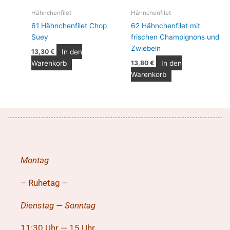
Hähnchenfilet
Hähnchenfilet
61 Hähnchenfilet Chop
62 Hähnchenfilet mit
Suey
frischen Champignons und
Zwiebeln
In den
13,30
€
Warenkorb
In den
13,80
€
Warenkorb
Montag
– Ruhetag –
Dienstag — Sonntag
11:30 Uhr — 15 Uhr