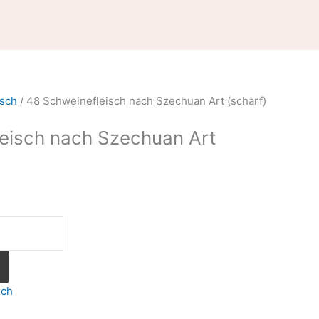
isch
/ 48 Schweinefleisch nach Szechuan Art (scharf)
eisch nach Szechuan Art
sch