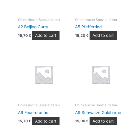
Chinesische Spezialitäten
Chinesische Spezialitäten
A2 Beijing Curry
A5 Pfefferrind
Add to cart
Add to cart
15,70
€
15,20
€
Chinesische Spezialitäten
Chinesische Spezialitäten
A6 Feuerdrache
A9 Schwarze Goldbarren
Add to cart
Add to cart
15,70
€
15,00
€